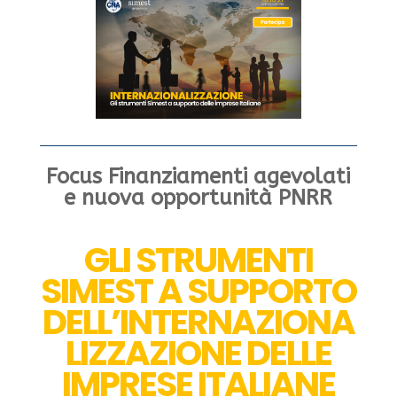
Focus Finanziamenti agevolati
e nuova opportunità PNRR
GLI STRUMENTI
SIMEST A SUPPORTO
DELL’INTERNAZIONA
LIZZAZIONE DELLE
IMPRESE ITALIANE