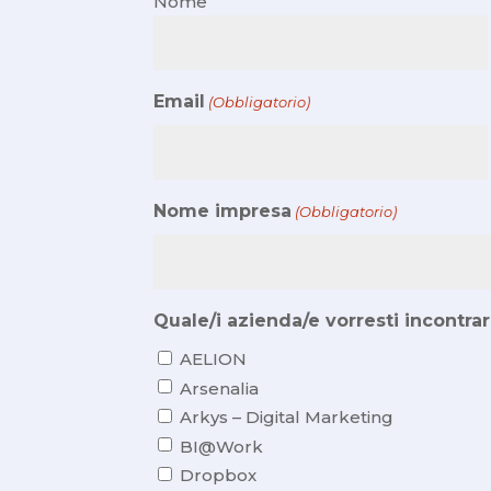
Nome
Email
(Obbligatorio)
Nome impresa
(Obbligatorio)
Quale/i azienda/e vorresti incontra
AELION
Arsenalia
Arkys – Digital Marketing
BI@Work
Dropbox