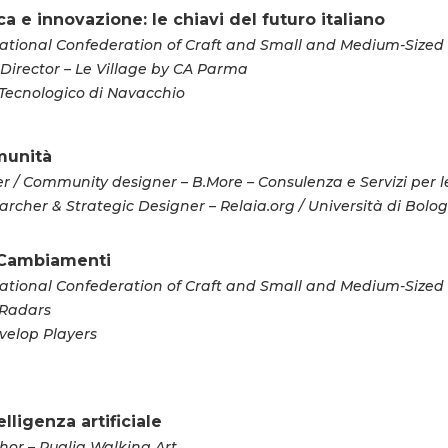
erca e innovazione: le chiavi del futuro italiano
tional Confederation of Craft and Small and Medium-Sized 
irector – Le Village by CA Parma
 Tecnologico di Navacchio
omunità
 / Community designer – B.More – Consulenza e Servizi per 
archer & Strategic Designer – Relaia.org / Università di Bolo
o Cambiamenti
tional Confederation of Craft and Small and Medium-Sized 
 Radars
velop Players
telligenza artificiale
hor – Puglia Walking Art