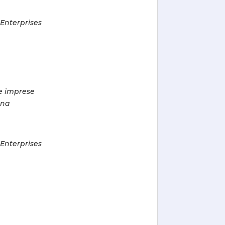
Enterprises
le imprese
gna
Enterprises