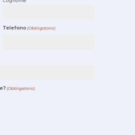
Cognome
Telefono
(Obbligatorio)
re?
(Obbligatorio)