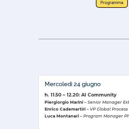
Programma
Mercoledì 24 giugno
h. 11.50 – 12.20: AI Community
Piergiorgio Marini
–
Senior Manager Exter
Enrico Cademartiri
–
VP Global Process
Luca Montanari
–
Program Manager Phil