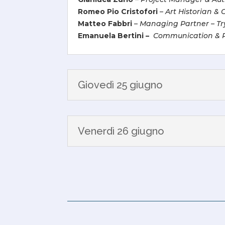
Romeo Pio Cristofori
–
Art Historian & 
Matteo Fabbri
–
Managing Partner – Tr
Emanuela Bertini –
Communication & P
Giovedì 25 giugno
Venerdì 26 giugno