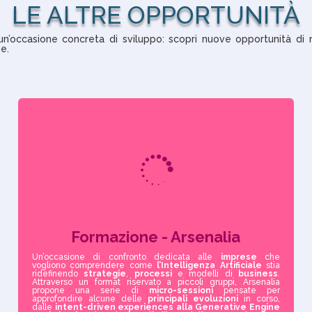
LE ALTRE OPPORTUNITÀ
n’occasione concreta di sviluppo: scopri nuove opportunità di 
ne.

Formazione - Arsenalia
Un’occasione di confronto dedicata alle
imprese
che
vogliono comprendere come
l’Intelligenza
Artificiale
stia
ridefinendo
strategie
,
processi
e modelli di
business
.
Attraverso un format riservato a piccoli gruppi, Arsenalia
propone una serie di
micro-sessioni
pensate per
approfondire alcune delle
principali
evoluzioni
in corso,
dalle
intent-driven experiences alla Generative Engine