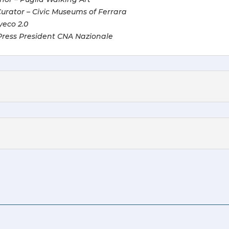
Curator – Civic Museums of Ferrara
yeco 2.0
ress President CNA Nazionale