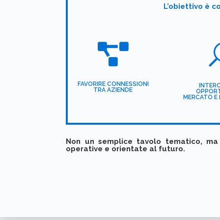
L’obiettivo è 

FAVORIRE CONNESSIONI
INTER
TRA AZIENDE
OPPORT
MERCATO E 
Non un semplice tavolo tematico, ma 
operative e orientate al futuro.