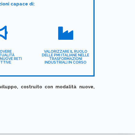
ioni capace di:


OVERE
VALORIZZARE IL RUOLO
TUALITÀ
DELLE PMI ITALIANE NELLE
 NUOVE RETI
TRASFORMAZIONI
TTIVE
INDUSTRIALI IN CORSO
iluppo, costruito con modalità nuove,