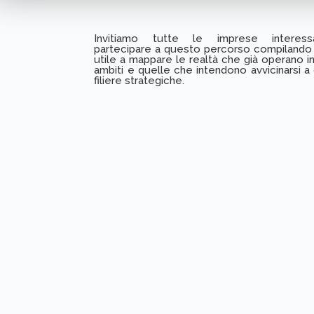
Invitiamo tutte le imprese interes
partecipare a questo percorso compilando i
utile a mappare le realtà che già operano i
ambiti e quelle che intendono avvicinarsi a
filiere strategiche.