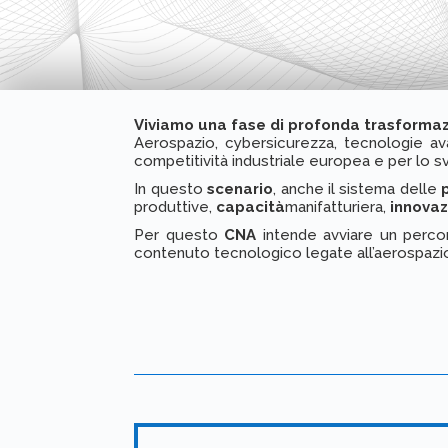
Viviamo una fase di profonda trasformaz
Aerospazio, cybersicurezza, tecnologie ava
competitività industriale europea e per lo
In questo
scenario
, anche il sistema delle
produttive,
capacità
manifatturiera,
innova
Per questo
CNA
intende avviare un percor
contenuto tecnologico legate all’aerospazio, 