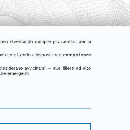
tanno diventando sempre più centrali per la
tante, mettendo a disposizione
competenze
iderano avvicinarsi — alle filiere ad alto
iche emergenti.