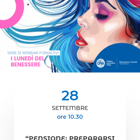
28
SETTEMBRE
ore 10.30
“PENSIONE: PREPARARSI