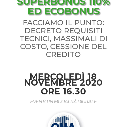
SUPERBONUS 110%
ED ECOBONUS
FACCIAMO IL PUNTO:
DECRETO REQUISITI
TECNICI, MASSIMALI DI
COSTO, CESSIONE DEL
CREDITO
MERCOLEDÌ 18
NOVEMBRE 2020
ORE 16.30
EVENTO IN MODALITÀ DIGITALE