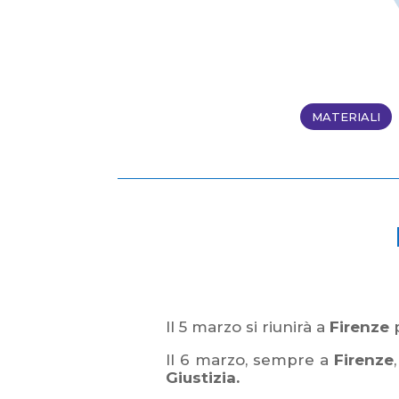
MATERIALI
Il 5 marzo si riunirà a
Firenze
p
Il 6 marzo, sempre a
Firenze
Giustizia.