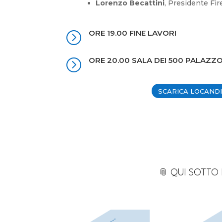
Lorenzo Becattini
, Presidente Fir
ORE 19.00 FINE LAVORI
=
ORE 20.00 SALA DEI 500 PALAZZO
=
SCARICA LOCAND
📎 QUI SOTTO 