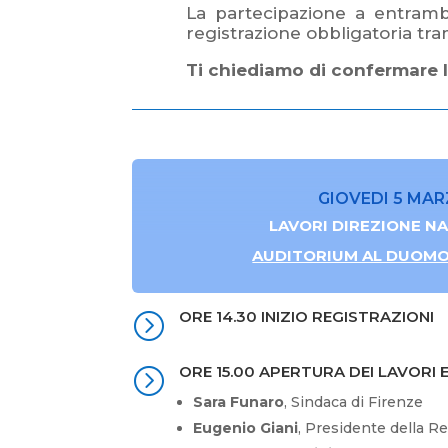
La partecipazione a entramb
registrazione obbligatoria tra
Ti chiediamo di confermare l
GIOVEDI 5 MA
LAVORI DIREZIONE N
AUDITORIUM AL DUOMO 
ORE 14.30 INIZIO REGISTRAZIONI
=
ORE 15.00 APERTURA DEI LAVORI E
=
Sara Funaro
, Sindaca di Firenze
Eugenio Giani
, Presidente della 