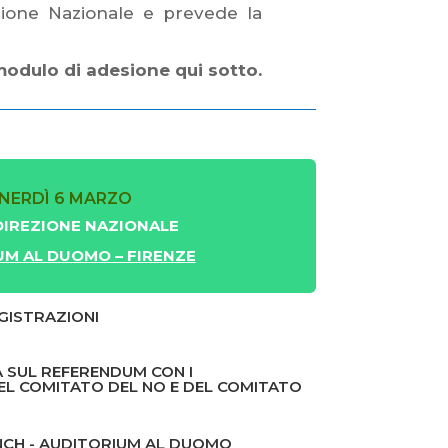
zione Nazionale e prevede la
modulo di adesione qui sotto.
NERDÌ 6 MARZO
DIREZIONE NAZIONALE
UM AL DUOMO – FIRENZE
EGISTRAZIONI
VA SUL REFERENDUM CON I
L COMITATO DEL NO E DEL COMITATO
UNCH - AUDITORIUM AL DUOMO