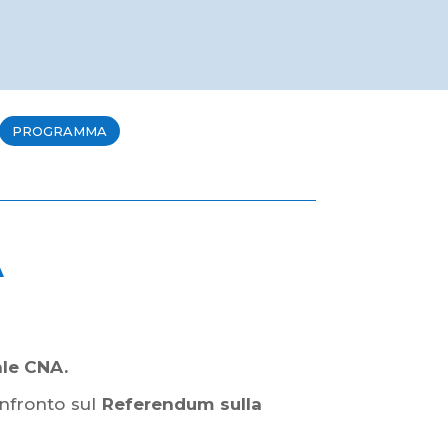
PROGRAMMA
A
ale CNA.
nfronto sul
Referendum sulla