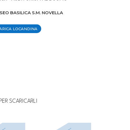
USEO BASILICA S.M. NOVELLA
ARICA LOCANDINA
PER SCARICARLI