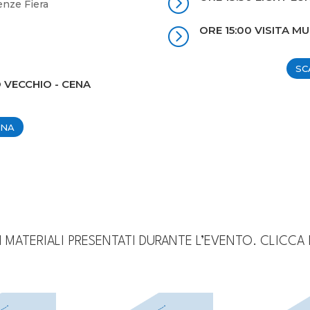
=
enze Fiera
ORE 15:00 VISITA M
=
SC
 VECCHIO - CENA
INA
I MATERIALI PRESENTATI DURANTE L’EVENTO. CLICCA 