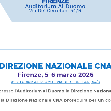
DIREZIONE NAZIONALE CN
Firenze, 5–6 marzo 2026
AUDITORIUM AL DUOMO –
VIA DE’ CERRETANI, 54/R
resso l’
Auditorium al Duomo
la
Direzione Nazion
, la
Direzione Nazionale CNA
proseguirà per un co